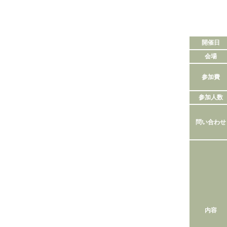
開催日
会場
参加費
参加人数
問い合わせ
内容