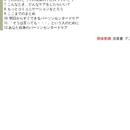
7. こんなとき、どんなケアをしたらいい？
8. もっとコミュニケーションをとろう
9. ここまでのまとめ
10. 明日からすぐできるパーソンセンタードケア
11. 「そうは言っても・・・」という人のために
12.あなた自身のパーソンセンタードケア
開催要綱
決算書 ア