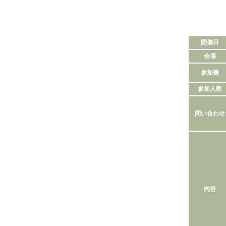
開催日
会場
参加費
参加人数
問い合わせ
内容