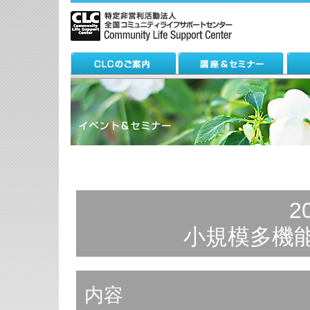
2
小規模多機
内容