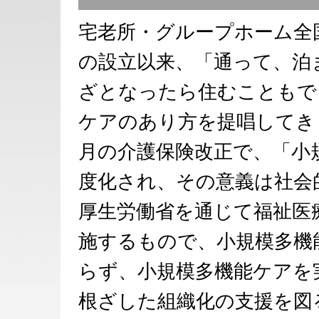
宅老所・グループホーム全国
の設立以来、「通って、泊
ざとなったら住むこともで
ケアのあり方を提唱してき
月の介護保険改正で、「小
度化され、その意義は社会
厚生労働省を通じて福祉医
施するもので、小規模多機
らず、小規模多機能ケアを
根ざした組織化の支援を図