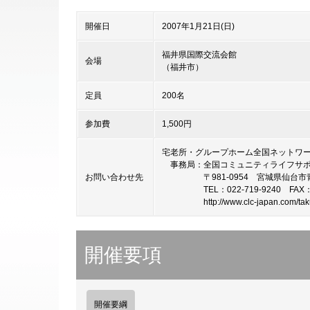
開催日
2007年1月21日(日)
福井県国際交流会館
会場
（福井市）
定員
200名
参加費
1,500円
宅老所・グループホーム全国ネット
事務局：全国コミュニティライフサポ
お問い合わせ先
〒981-0954 宮城県仙台市青葉区川
TEL：022-719-9240 FAX：02
http://www.clc-japan.com/takur
開催要項
開催要綱