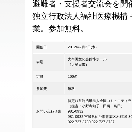
避難者・支援者交流会を開
独立行政法人福祉医療機構 
業。参加無料。
開催日
2012年2月2日(木)
大牟田文化会館小ホール
会場
（大牟田市）
定員
100名
参加費
無料
特定非営利活動法人全国コミュニティラ
（担当：小野寺知子・田所・島田）
お問い合わせ先
981-0932
981-0932 宮城県仙台市青葉区木町16-
022-727-8730 022-727-8737