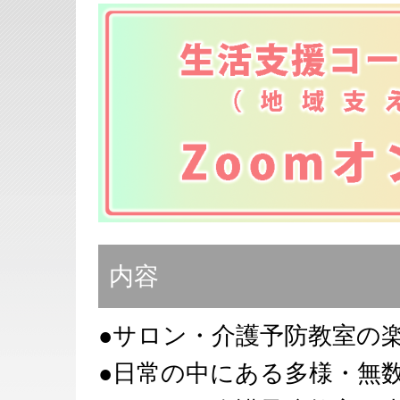
内容
●サロン・介護予防教室の
●日常の中にある多様・無