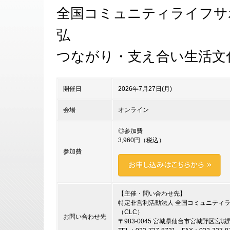
全国コミュニティライフサ
弘
つながり・支え合い生活文
開催日
2026年7月27日(月)
会場
オンライン
◎参加費
3,960円（税込）
参加費
【主催・問い合わせ先】
特定非営利活動法人 全国コミュニティ
（CLC）
お問い合わせ先
〒983-0045 宮城県仙台市宮城野区宮城野1