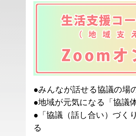
●みんなが話せる協議の場
●地域が元気になる「協議
●「協議（話し合い）づく
る