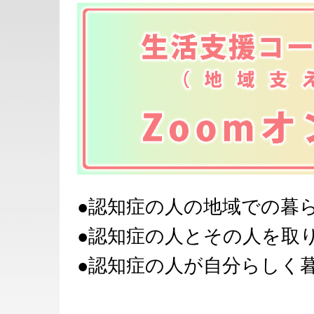
●認知症の人の地域での暮
●認知症の人とその人を取
●認知症の人が自分らしく