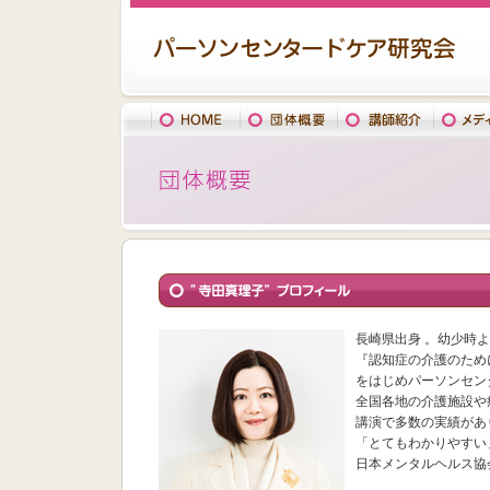
長崎県出身 。幼少時
『認知症の介護のため
をはじめパーソンセン
全国各地の介護施設や
講演で多数の実績があ
「とてもわかりやすい
日本メンタルヘルス協