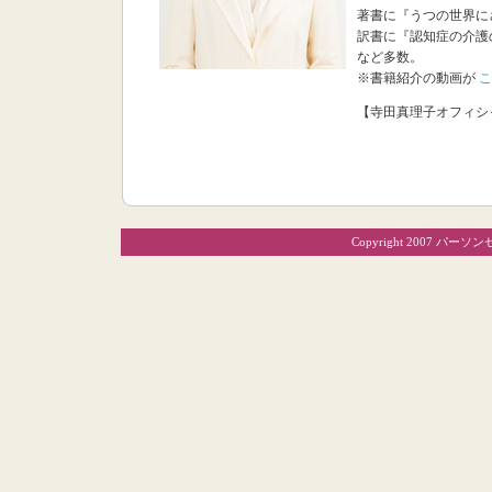
著書に『うつの世界に
訳書に『認知症の介護
など多数。
※書籍紹介の動画が
こ
【寺田真理子オフィシ
Copyright 2007 パーソ