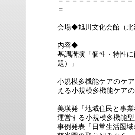
＝＝＝＝＝＝＝＝＝＝＝
＝
会場◆旭川文化会館（北
内容◆
基調講演「個性・特性に
題）」
小規模多機能ケアのケ
える小規模多機能ケアの
美瑛発「地域住民と事業
運営する小規模多機能型
事例発表「日常生活圏域