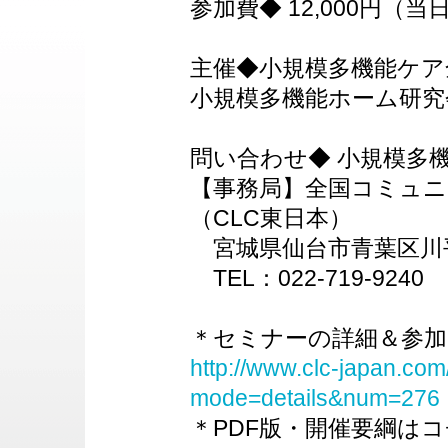
参加費◆ 12,000円（
主催◆小規模多機能ケア
小規模多機能ホーム研究
問い合わせ◆ 小規模多
【事務局】全国コミュ
（CLC東日本）
宮城県仙台市青葉区川平5-
TEL：022-719-9240 F
＊セミナーの詳細＆参
http://www.clc-japan.com
mode=details&num=276
＊PDF版・開催要綱は