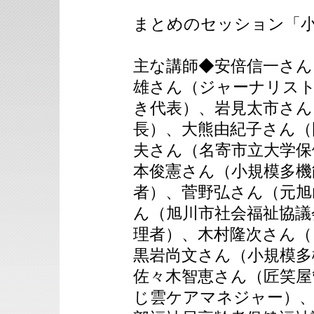
まとめのセッション「
主な講師◆安倍信一さん
雄さん（ジャーナリス
き代表）、岩見太市さん
長）、大熊由紀子さん（
夫さん（名寄市立大学保
本俊憲さん（小規模多機
者）、菅野弘さん（元旭
ん（旭川市社会福祉協議
理者）、木村隆次さん（
黒岩尚文さん（小規模多
佐々木智恵さん（匠笑屋
じ雲ケアマネジャー）、