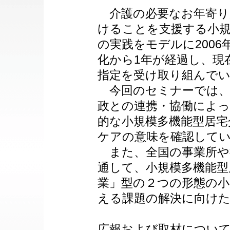
介護の必要なお年寄り
けることを支援する小規
の実践をモデルに200
化から1年が経過し、現
指定を受け取り組んで
今回のセミナーでは、
政との連携・協働によ
的な小規模多機能型居宅
ケアの意味を確認して
また、全国の事業所や
通して、小規模多機能型
業」型の２つの形態の小
える課題の解決に向け
広報および取材につい