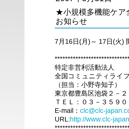
★小規模多機能ケア
お知らせ
7月16日(月)～ 17日(火)
****************************
特定非営利活動法人
全国コミュニティライ
（担当：小野寺知子）
東京都豊島区池袋２－２
ＴＥＬ：０３－３５９０
E-mail：
clc@clc-japan.
URL:
http://www.clc-japa
****************************