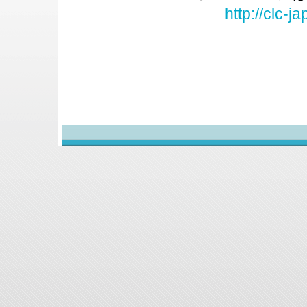
http://clc-j