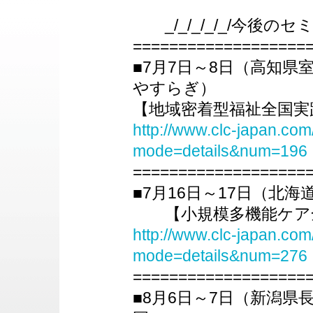
_/_/_/_/_/今後のセミナ
===================
■7月7日～8日（高知
やすらぎ）
【地域密着型福祉全国実
http://www.clc-japan.com
mode=details&num=196
===================
■7月16日～17日（北
【小規模多機能ケア全
http://www.clc-japan.com
mode=details&num=276
===================
■8月6日～7日（新潟県