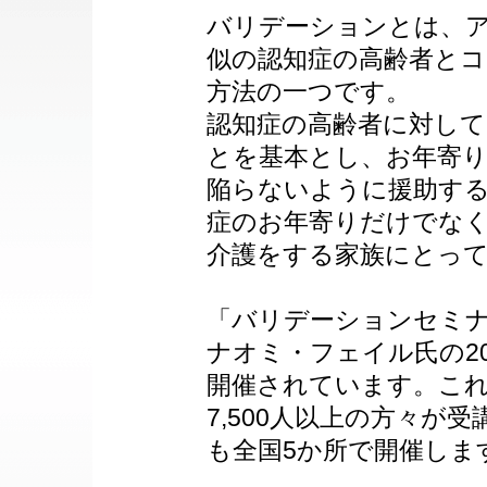
バリデーションとは、
似の認知症の高齢者と
方法の一つです。
認知症の高齢者に対し
とを基本とし、お年寄
陥らないように援助す
症のお年寄りだけでな
介護をする家族にとっ
「バリデーションセミ
ナオミ・フェイル氏の2
開催されています。こ
7,500人以上の方々が
も全国5か所で開催しま