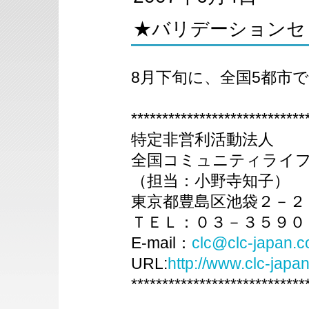
★バリデーションセミ
8月下旬に、全国5都市
****************************
特定非営利活動法人
全国コミュニティライ
（担当：小野寺知子）
東京都豊島区池袋２－２
ＴＥＬ：０３－３５９０
E-mail：
clc@clc-japan.
URL:
http://www.clc-japa
****************************