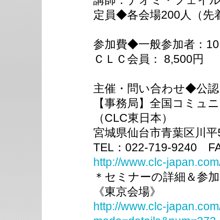
講師：ナオミ・フェイ
定員◆各会場200人（先
参加費◆一般参加者：10,
ＣＬＣ会員： 8,500円
主催・問い合わせ◆公認
【事務局】全国コミュ
（CLC東日本）
宮城県仙台市青葉区川平5-3
TEL：022-719-9240 FA
http://www.clc-japan.com/
＊セミナーの詳細＆参
《東京会場》
http://www.clc-japan.com