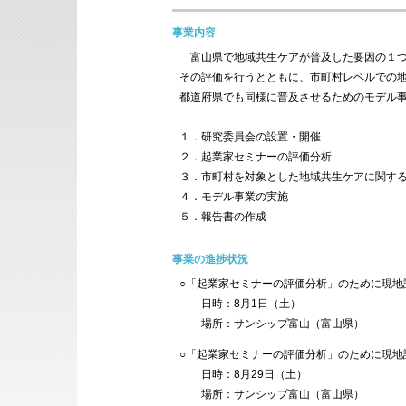
事業内容
富山県で地域共生ケアが普及した要因の１つ
その評価を行うとともに、市町村レベルでの
都道府県でも同様に普及させるためのモデル
１．研究委員会の設置・開催
２．起業家セミナーの評価分析
３．市町村を対象とした地域共生ケアに関す
４．モデル事業の実施
５．報告書の作成
事業の進捗状況
○「起業家セミナーの評価分析」のために現地
日時：8月1日（土）
場所：サンシップ富山（富山県）
○「起業家セミナーの評価分析」のために現地
日時：8月29日（土）
場所：サンシップ富山（富山県）