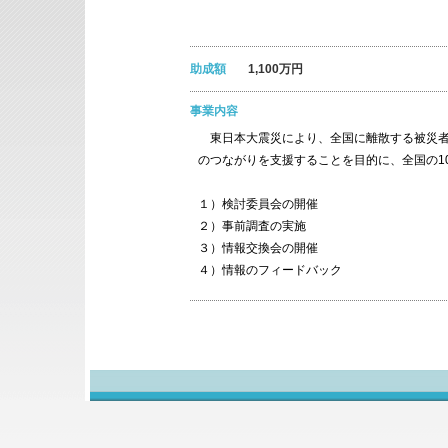
助成額
1,100万円
事業内容
東日本大震災により、全国に離散する被災者
のつながりを支援することを目的に、全国の
１）検討委員会の開催
２）事前調査の実施
３）情報交換会の開催
４）情報のフィードバック