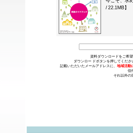
今こそ、求め
/ 22.1MB】
資料ダウンロードをご希望
ダウンロー ドボタンを押してくださ
記載いただいたメールアドレスに、
地域活動
信
それ以外の