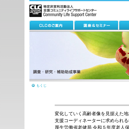
もくじ
変化していく高齢者像を見据えた地
支援コーディネーターに求められる
厚生労働省老健局 令和５年度老人