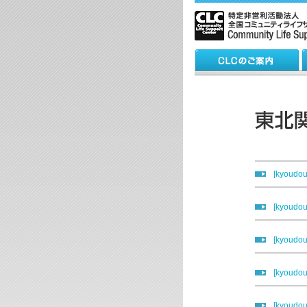
[kyou
[kyou
[kyou
[kyou
[kyou