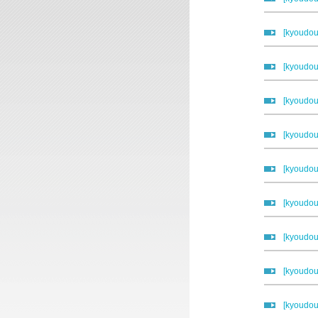
[kyou
[kyou
[kyou
[kyou
[kyou
[kyou
[kyou
[kyou
[kyou