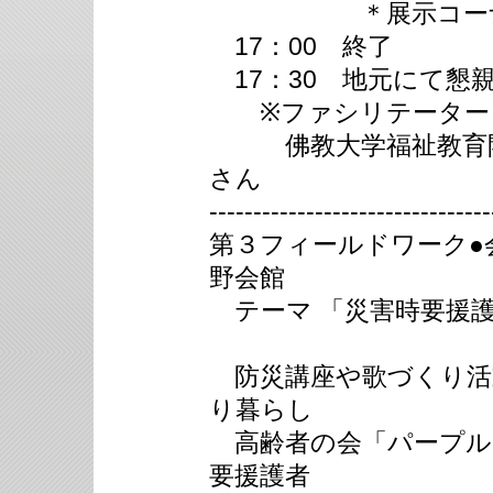
＊展示コーナ
17：00 終了
17：30 地元にて懇
※ファシリテーター
佛教大学福祉教育開
さん
--------------------------------
第３フィールドワーク●
野会館
テーマ 「災害時要援護
防災講座や歌づくり活
り暮らし
高齢者の会「パープル
要援護者