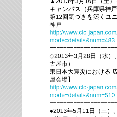
▲2013年3月16日（
キャンパス（兵庫県神戸
第12回気づきを築くユ
神戸
http://www.clc-japan.com
mode=details&num=483
===================
◇2013年3月28日（
古屋市）
東日本大震災における 
屋会場】
http://www.clc-japan.com
mode=details&num=510
===================
●2013年5月11日（土