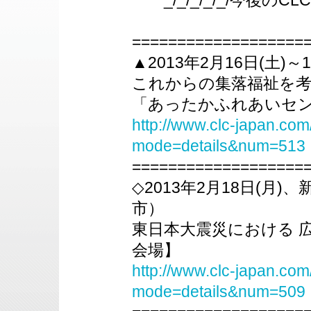
_/_/_/_/_/今後のCLC
===================
▲2013年2月16日(土)
これからの集落福祉を
「あったかふれあいセ
http://www.clc-japan.com
mode=details&num=513
===================
◇2013年2月18日(月
市）
東日本大震災における 
会場】
http://www.clc-japan.com
mode=details&num=509