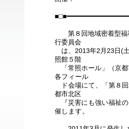
■□■━━━━━━━━━━━━━━━
第８回地域密着型福祉
行委員会
は、2013年2月23日(
照館５階
「常照ホール」（京都
各フィール
ド会場にて、「第８回地
都市北区
『災害にも強い福祉の
催します。
2011年3月に発生し