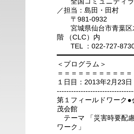
全国コミュニティライ
／担当：島田・田村
〒981-0932
宮城県仙台市青葉区木町
階 （CLC）内
TEL ：022-727-8730 
━━━━━━━━━━━━━━━━━━
＜プログラム＞
＝＝＝＝＝＝＝＝＝＝＝
１日目：2013年2月23
--------------------------------
第１フィールドワーク●
茂会館
テーマ 「災害時要配
ワーク」