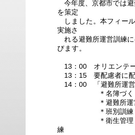
今年度、京都市では避
を策定
しました。本フィール
実施さ
れる避難所運営訓練に
びます。
13：00 オリエンテ
13：15 要配慮者に
14：00 「避難
＊名簿づ
＊避難所運営
＊班別
＊衛生管理・食事
練