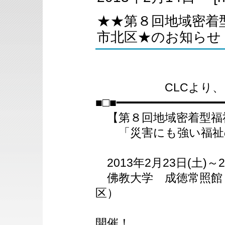
★★第８回地域密着型
市北区★のお知らせ
CLCより、リリ
■□■━━━━━━━━━━━━━━━
【第８回地域密着型福祉
「災害にも強い福祉の
2013年2月23日(土)～2
佛教大学 成徳常照館
区）
ほ
開催！