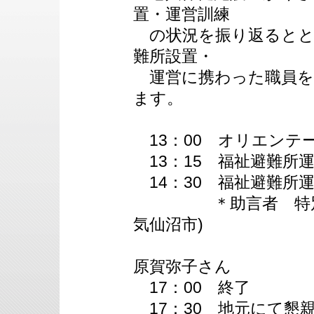
置・運営訓練
の状況を振り返るとと
難所設置・
運営に携わった職員を
ます。
13：00 オリエンテ
13：15 福祉避難所
14：30 福祉避難所
＊助言者 特別養護
気仙沼市)
事務
原賀弥子さん
17：00 終了
17：30 地元にて懇