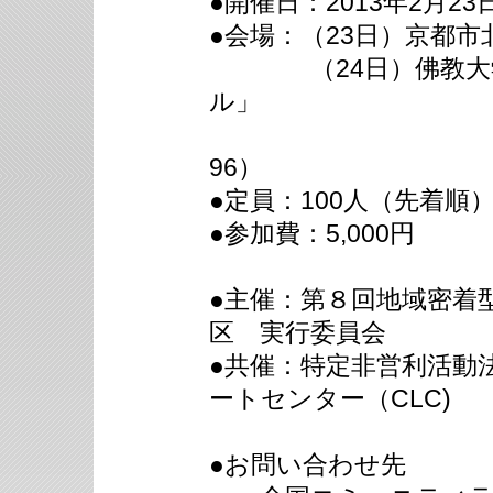
●開催日：2013年2月23日
●会場：（23日）京都
（24日）佛教大学
ル」
（京都市北
96）
●定員：100人（先着順
●参加費：5,000円
●主催：第８回地域密着
区 実行委員会
●共催：特定非営利活動
ートセンター（CLC)
●お問い合わせ先