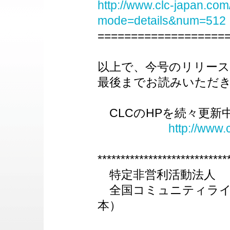
http://www.clc-japan.com
mode=details&num=512
===================
以上で、今号のリリー
最後までお読みいただ
CLCのHPを続々更新
http://www.
****************************
特定非営利活動法人
全国コミュニティライ
本）
担当：