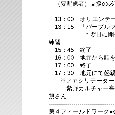
（要配慮者）支援の必
13：00 オリエンテ
13：15 「パープル
＊翌日に開催する
練習
15：45 終了
16：00 地元から話
17：00 終了
17：30 地元にて懇
※ファシリテーター
紫野カルチャー亭運
規さん
--------------------------------
第４フィールドワーク●