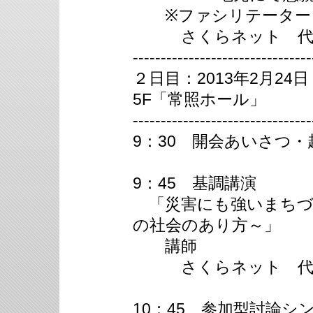
※ファシリテーター
さくらネット 代表
--------------------------------
２日目：2013年2月2
5F「常照ホール」
--------------------------------
9：30 開会あいさつ・
9：45 基調講演
「災害にも強いまちづ
の社会のあり方～」
講師
さくらネット 代表
10：45 参加型討論シ