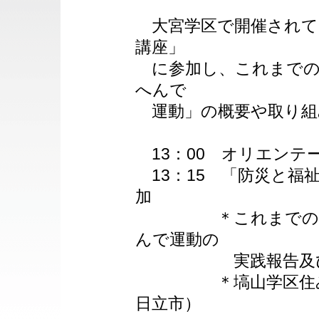
大宮学区で開催されて
講座」
に参加し、これまでの
へんで
運動」の概要や取り組
13：00 オリエンテ
13：15 「防災と福
加
＊これまでの取り
んで運動の
実践報告及び
＊塙山学区住みよ
日立市）