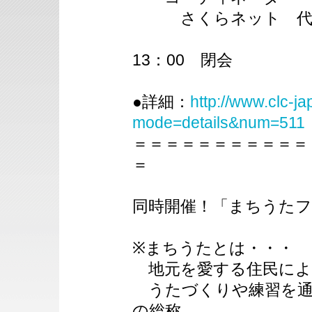
さくらネット 代表
13：00 閉会
●詳細：
http://www.clc-j
mode=details&num=511
＝＝＝＝＝＝＝＝＝＝＝
＝
同時開催！「まちうた
※まちうたとは・・・
地元を愛する住民によ
うたづくりや練習を通
の総称。