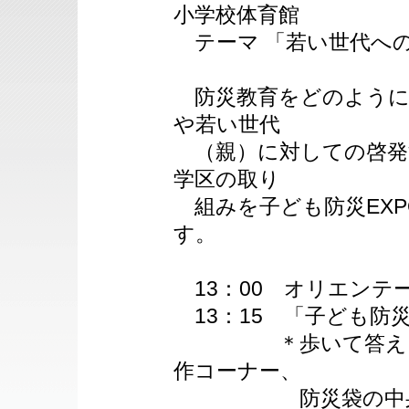
小学校体育館
テーマ 「若い世代へ
防災教育をどのように
や若い世代
（親）に対しての啓発
学区の取り
組みを子ども防災EXP
す。
13：00 オリエンテ
13：15 「子ども防
＊歩いて答える防
作コーナー、
防災袋の中身を考