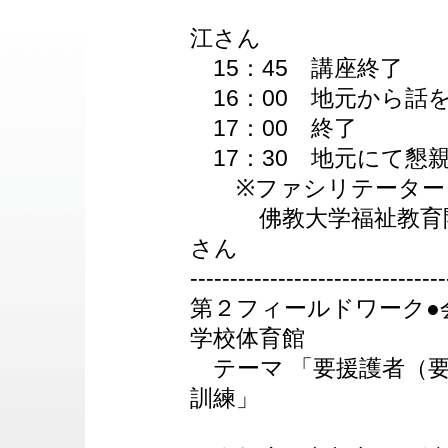
会長 
江さん
15：45 講座終了
16：00 地元から話
17：00 終了
17：30 地元にて懇
※ファシリテーター
佛教大学福祉教育開
さん
--------------------------------
第２フィールドワーク●
学校体育館
テーマ 「要援護者（要
訓練」