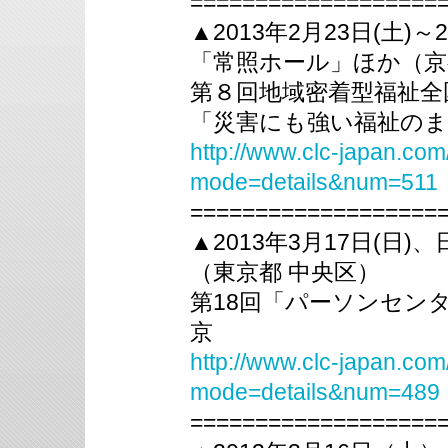
===================
▲2013年2月23日(土)
「常照ホール」ほか（京
第８回地域密着型福祉全
「災害にも強い福祉の
http://www.clc-japan.com
mode=details&num=511
===================
▲2013年3月17日(日
（東京都 中央区）
第18回「パーソンセン
京
http://www.clc-japan.com
mode=details&num=489
===================