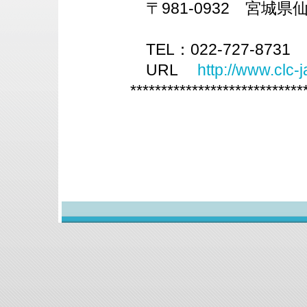
〒981-0932 宮城県
シンエイ
TEL：022-727-8731 
URL
http://www.clc-
****************************