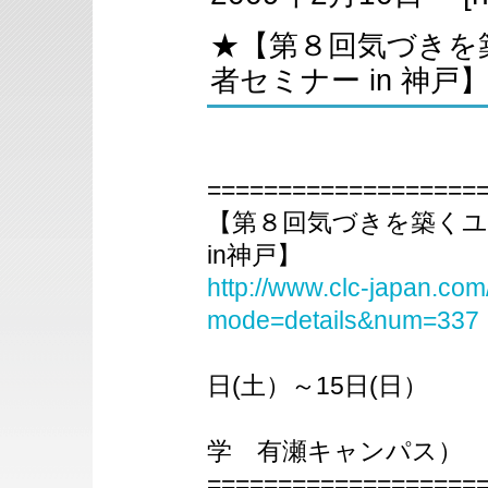
★【第８回気づきを
者セミナー in 神
===================
【第８回気づきを築く
in神戸】
http://www.clc-japan.com
mode=details&num=337
2009
日(土）～15日(日）
（神戸市西
学 有瀬キャンパス）
===================