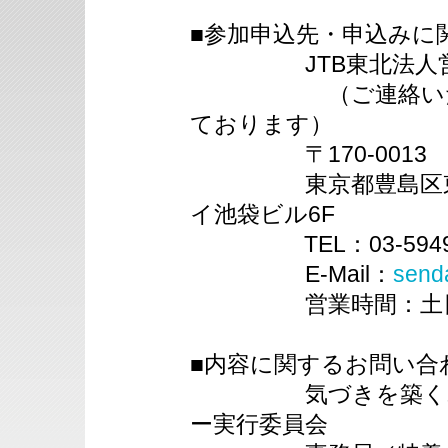
■参加申込先・申込みに
JTB東北法人営業
（ご連絡いただく
ております）
〒170-0013
東京都豊島区東池袋3
イ池袋ビル6F
TEL：03-5949-135
E-Mail：
senda
営業時間：土日祝日除
■内容に関するお問い合
気づきを築くユニ
ー実行委員会