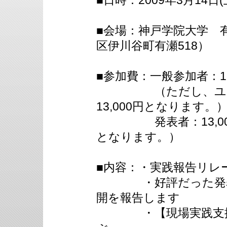
■日時：2009年3月14日(土
■会場：神戸学院大学 
区伊川谷町有瀬518）
■参加費：一般参加者：15
（ただし、ユニッ
13,000円となります。
発表者：13,000
となります。）
■内容：・実践報告リレー
・好評だった発表の
開を報告します
・【現場実践支援講