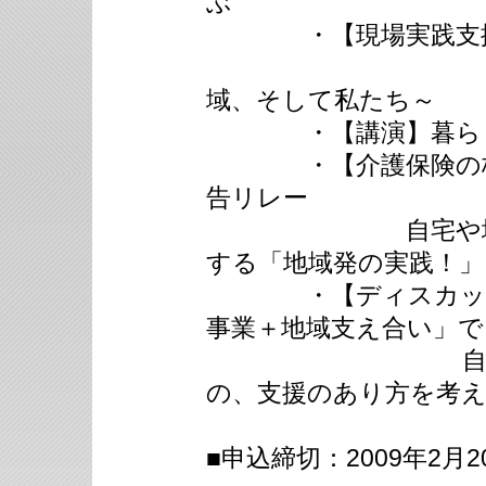
ぶ
・【現場実践支援講
～施設・
域、そして私たち～
・【講演】暮らしと
・【介護保険の枠を
告リレー
自宅や地域で暮
する「地域発の実践！」
・【ディスカッショ
事業＋地域支え合い」で
自宅や地域で
の、支援のあり方を考
■申込締切：2009年2月2