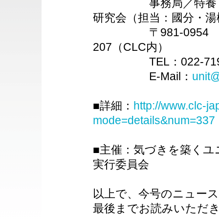
事務局／特養・老
研究会（担当：國分・湯
〒981-0954 宮城
207（CLC内）
TEL：022-719-924
E-Mail：
unit
■詳細：
http://www.clc-j
mode=details&num=337
■主催：気づきを築くユ
実行委員会
以上で、今号のニュー
最後までお読みいただ