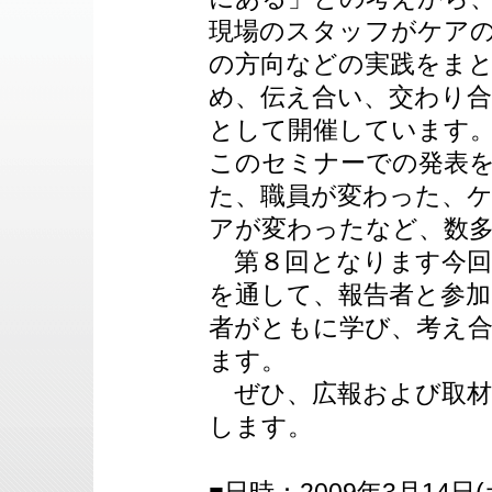
現場のスタッフがケア
の方向などの実践をま
め、伝え合い、交わり
として開催しています
このセミナーでの発表
た、職員が変わった、
アが変わったなど、数
第８回となります今回
を通して、報告者と参加
者がともに学び、考え
ます。
ぜひ、広報および取材
します。