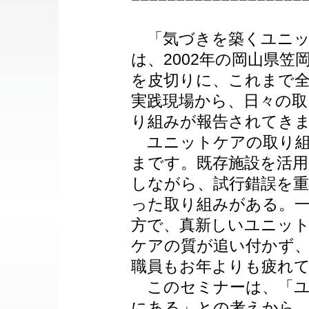
「気づきを築くユニッ
は、2002年の岡山県笠
を皮切りに、これまで
実践現場から、日々の取
り組みが報告されてき
ユニットケアの取り組
まです。既存施設を活用
しながら、試行錯誤を
った取り組みがある。
方で、真新しいユニッ
ケアの質が追い付かず
職員もお年よりも疲れ
このセミナーは、「ユ
にある」との考えから