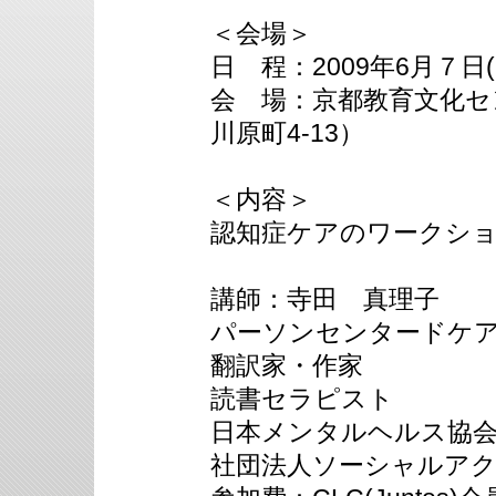
＜会場＞
日 程：2009年6月７
会 場：京都教育文化セ
川原町4-13）
＜内容＞
認知症ケアのワークシ
講師：寺田 真理子
パーソンセンタードケ
翻訳家・作家
読書セラピスト
日本メンタルヘルス協
社団法人ソーシャルア