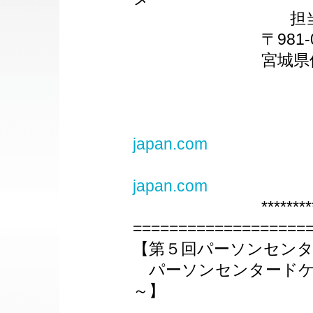
担当：二瓶
〒981-09
宮城県仙台市青葉区
Tel：022-
Fax：022-
E-ma
japan.com
UR
japan.com
******************
===================
【第５回パーソンセンタ
パーソンセンタードケ
～】
の