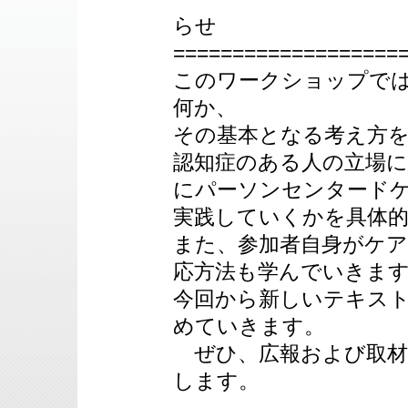
らせ
===================
このワークショップで
何か、
その基本となる考え方
認知症のある人の立場
にパーソンセンタード
実践していくかを具体
また、参加者自身がケ
応方法も学んでいきま
今回から新しいテキス
めていきます。
ぜひ、広報および取材
します。