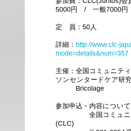
参加費：CLC(Junto
5000円 / 一般7000円
定 員：50人
詳細：
http://www.clc-ja
mode=details&num=357
主催：全国コミュニティ
ソンセンタードケア研
Bricolage
参加申込・内容について
全国コミュニティ
(CLC)