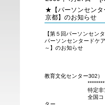
★【パーソンセンター
京都】のお知らせ
【第５回パーソンセンタ
パーソンセンタードケ
～】のお知らせ
2009年
（京都府
教育文化センター302）
******************
特定非営利
全国コミュニテ
ター