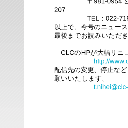
〒981-0954 宮城
207
TEL：022-719-924
以上で、今号のニュー
最後までお読みいただ
CLCのHPが大幅リニ
http://www.
配信先の変更、停止など
願いいたします。
t.nihei@clc