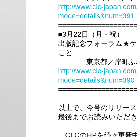
http://www.clc-japan.com
mode=details&num=391
===================
■3月22日（月・祝）
出版記念フォーラム★
こと
東京都／岸町ふれ
http://www.clc-japan.com
mode=details&num=390
===================
以上で、今号のリリー
最後までお読みいただ
CLCのHPを続々更新