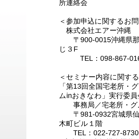
所連絡会
＜参加申込に関するお問
株式会社エアー沖縄
〒900-0015沖縄県
じ３F
TEL：098-867-0166
＜セミナー内容に関す
「第13回全国宅老所・
ムinおきなわ」実行委員
事務局／宅老所・グル
〒981-0932宮城県
木町ビル１階
TEL：022-727-8730 