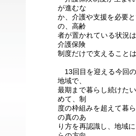
が進むな
か、介護や支援を必要
の、高齢
者が置かれている状況は
介護保険
制度だけで支えること
13回目を迎える今回
地域で、
最期まで暮らし続けた
めて、制
度の枠組みを超えて暮
の真のあ
り方を再認識し、地域
らの方向