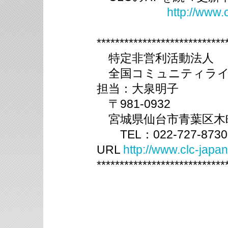
http://www.
****************************
特定非営利活動法人
全国コミュニティライ
担当：大泉明子
〒981-0932
宮城県仙台市青葉区木町
TEL：022-727-8730 
URL
http://www.clc-japa
****************************