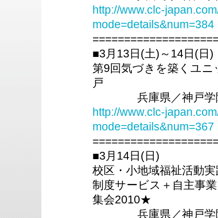
http://www.clc-japan.com
mode=details&num=384
===================
■3月13日(土)～14日(日)
第9回気づきを築くユニ
戸
兵庫県／神戸学院
http://www.clc-japan.com
mode=details&num=367
===================
■3月14日(日)
校区・小地域福祉活動実
制度サービス＋自主事業
集会2010★
兵庫県／神戸学院