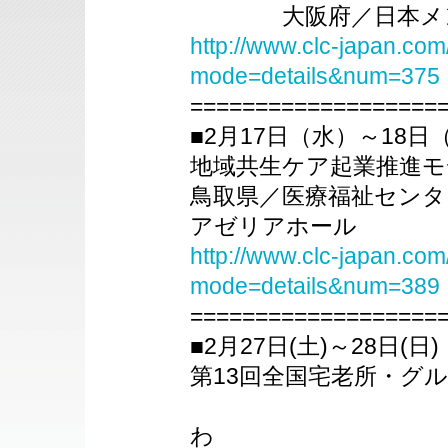
大阪府／日本メンタ
http://www.clc-japan.com
mode=details&num=375
===================
■2月17日（水）～18日
地域共生ケア起業推進モ
鳥取県／医療福祉センタ
アゼリアホール
http://www.clc-japan.com
mode=details&num=389
===================
■2月27日(土)～28日(日)
第13回全国宅老所・グ
研究交流フォ
わ