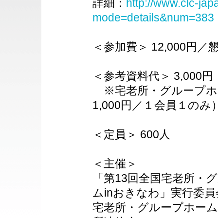
詳細：
http://www.clc-ja
mode=details&num=383
＜参加費＞ 12,000円／懇
＜参考資料代＞ 3,000円
※宅老所・グループホ
1,000円／１会員１のみ
＜定員＞ 600人
＜主催＞
「第13回全国宅老所・
ムinおきなわ」実行委員
宅老所・グループホーム