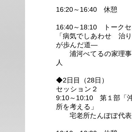
16:20～16:40 休憩
16:40～18:10 ト
「病気でしあわせ 治
が歩んだ道―
浦河べてるの家理事・
人
◆2日目（28日）
セッション２
9:10～10:10 第１
所を考える」
宅老所たんぽぽ代表・