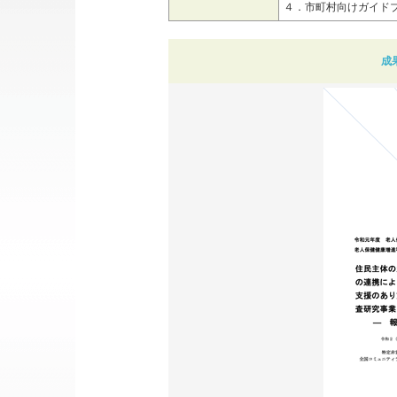
４．市町村向けガイドブ
成