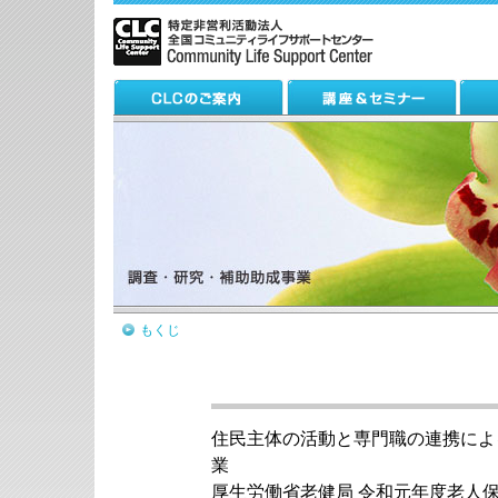
もくじ
住民主体の活動と専門職の連携によ
業
厚生労働省老健局 令和元年度老人