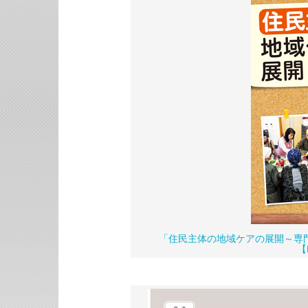
「住民主体の地域ケアの展開～専
【