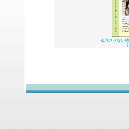
孤立させない地
【