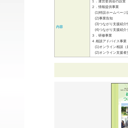
１．運営委員会の設置
２．情報提供事業
(1)特設ホームページ
(2)事業告知
(3)つながり支援紹
内容
(4)つながり支援紹介
３．研修事業
４.相談アドバイス事業
(1)オンライン相談（
(2)オンライン支援者