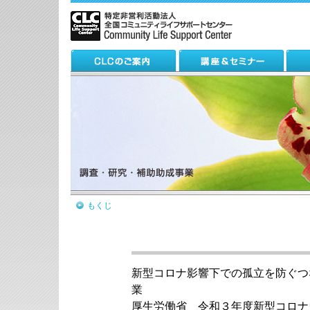
もくじ
新型コロナ影響下での孤立を防ぐつ
業
厚生労働省 令和３年度新型コロナ