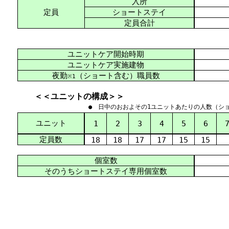
入所
定員
ショートステイ
定員合計
ユニットケア開始時期
ユニットケア実施建物
夜勤
（ショート含む）職員数
※1
＜＜ユニットの構成＞＞
● 日中のおおよその1ユニットあたりの人数（シ
ユニット
1
2
3
4
5
6
定員数
18
18
17
17
15
15
個室数
そのうちショートステイ専用個室数