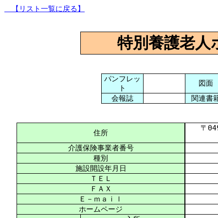
【リスト一覧に戻る】
特別養護老人
パンフレッ
図面
ト
会報誌
関連書
〒049-
住所
介護保険事業者番号
種別
施設開設年月日
ＴＥＬ
ＦＡＸ
Ｅ－ｍａｉｌ
ホームページ