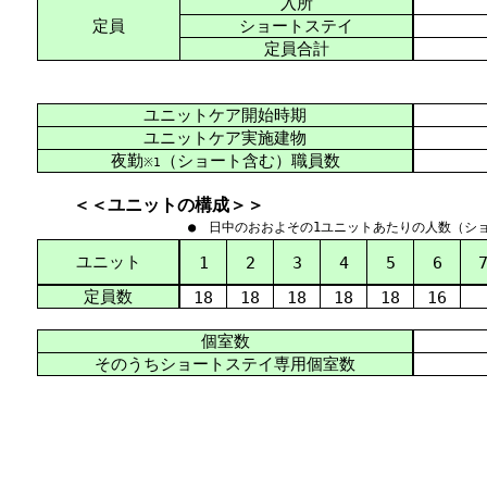
入所
定員
ショートステイ
定員合計
ユニットケア開始時期
ユニットケア実施建物
夜勤
（ショート含む）職員数
※1
＜＜ユニットの構成＞＞
● 日中のおおよその1ユニットあたりの人数（シ
ユニット
1
2
3
4
5
6
定員数
18
18
18
18
18
16
個室数
そのうちショートステイ専用個室数