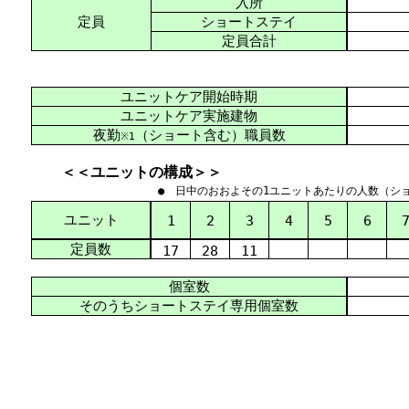
入所
定員
ショートステイ
定員合計
ユニットケア開始時期
ユニットケア実施建物
夜勤
（ショート含む）職員数
※1
＜＜ユニットの構成＞＞
● 日中のおおよその1ユニットあたりの人数（シ
ユニット
1
2
3
4
5
6
定員数
17
28
11
個室数
そのうちショートステイ専用個室数