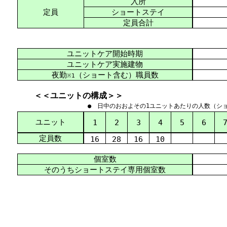
入所
定員
ショートステイ
定員合計
ユニットケア開始時期
ユニットケア実施建物
夜勤
（ショート含む）職員数
※1
＜＜ユニットの構成＞＞
● 日中のおおよその1ユニットあたりの人数（シ
ユニット
1
2
3
4
5
6
定員数
16
28
16
10
個室数
そのうちショートステイ専用個室数