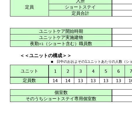
入所
定員
ショートステイ
定員合計
ユニットケア開始時期
ユニットケア実施建物
夜勤
（ショート含む）職員数
※1
＜＜ユニットの構成＞＞
● 日中のおおよその1ユニットあたりの人数（シ
ユニット
1
2
3
4
5
6
定員数
14
14
13
13
13
13
1
個室数
そのうちショートステイ専用個室数