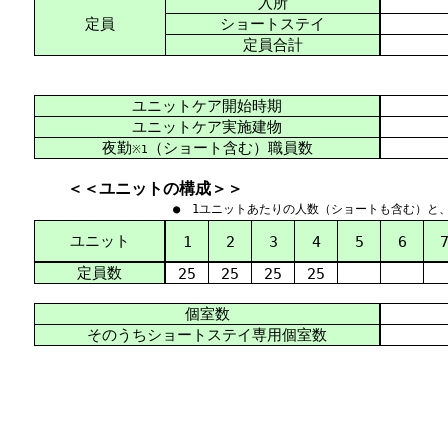
入所
定員
ショートステイ
定員合計
ユニットケア開始時期
ユニットケア実施建物
夜勤
（ショート含む）職員数
※1
＜＜ユニットの構成＞＞
● 1ユニットあたりの人数（ショートも含む）と
ユニット
1
2
3
4
5
6
定員数
25
25
25
25
個室数
そのうちショートステイ専用個室数