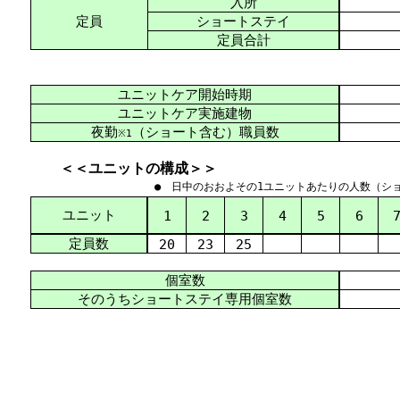
入所
定員
ショートステイ
定員合計
ユニットケア開始時期
ユニットケア実施建物
夜勤
（ショート含む）職員数
※1
＜＜ユニットの構成＞＞
● 日中のおおよその1ユニットあたりの人数（シ
ユニット
1
2
3
4
5
6
定員数
20
23
25
個室数
そのうちショートステイ専用個室数