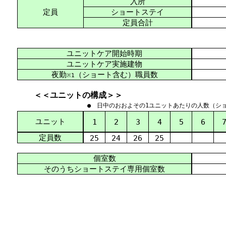
入所
定員
ショートステイ
定員合計
ユニットケア開始時期
ユニットケア実施建物
夜勤
（ショート含む）職員数
※1
＜＜ユニットの構成＞＞
● 日中のおおよその1ユニットあたりの人数（シ
ユニット
1
2
3
4
5
6
定員数
25
24
26
25
個室数
そのうちショートステイ専用個室数