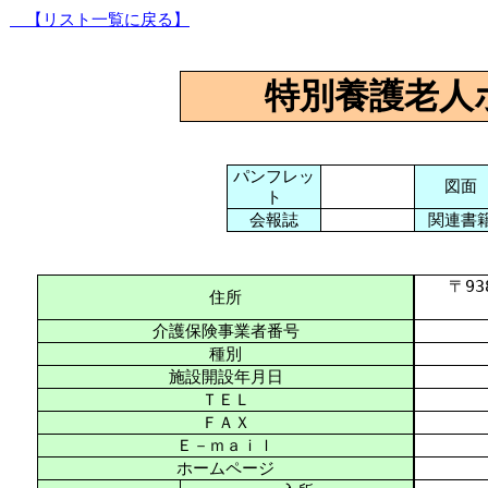
【リスト一覧に戻る】
特別養護老人
パンフレッ
図面
ト
会報誌
関連書
〒938-
住所
介護保険事業者番号
種別
施設開設年月日
ＴＥＬ
ＦＡＸ
Ｅ－ｍａｉｌ
ホームページ