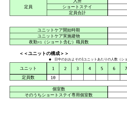
入所
定員
ショートステイ
定員合計
ユニットケア開始時期
ユニットケア実施建物
夜勤
（ショート含む）職員数
※1
＜＜ユニットの構成＞＞
● 日中のおおよその1ユニットあたりの人数（シ
ユニット
1
2
3
4
5
6
定員数
10
個室数
そのうちショートステイ専用個室数