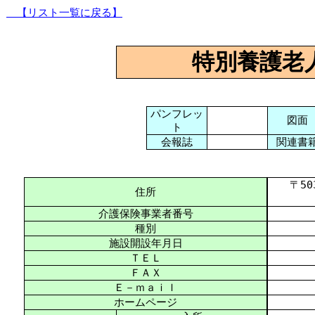
【リスト一覧に戻る】
特別養護老
パンフレッ
図面
ト
会報誌
関連書
〒503-
住所
介護保険事業者番号
種別
施設開設年月日
ＴＥＬ
ＦＡＸ
Ｅ－ｍａｉｌ
ホームページ