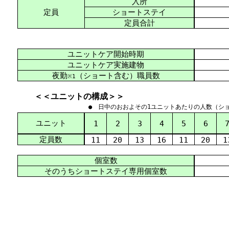
入所
定員
ショートステイ
定員合計
ユニットケア開始時期
ユニットケア実施建物
夜勤
（ショート含む）職員数
※1
＜＜ユニットの構成＞＞
● 日中のおおよその1ユニットあたりの人数（シ
ユニット
1
2
3
4
5
6
定員数
11
20
13
16
11
20
1
個室数
そのうちショートステイ専用個室数