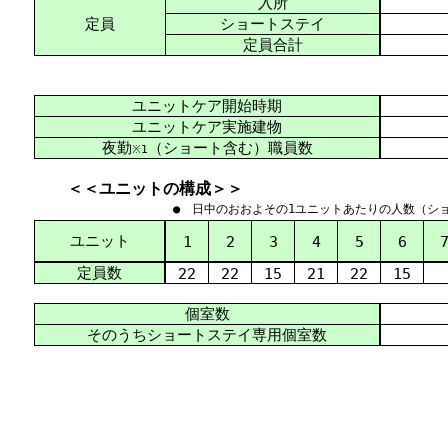
入所
定員
ショートステイ
定員合計
ユニットケア開始時期
ユニットケア実施建物
夜勤
（ショート含む）職員数
※1
＜＜ユニットの構成＞＞
● 日中のおおよその1ユニットあたりの人数（シ
ユニット
1
2
3
4
5
6
定員数
22
22
15
21
22
15
個室数
そのうちショートステイ専用個室数