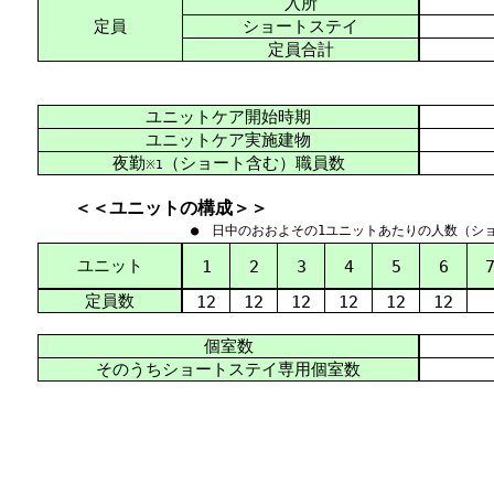
入所
定員
ショートステイ
定員合計
ユニットケア開始時期
ユニットケア実施建物
夜勤
（ショート含む）職員数
※1
＜＜ユニットの構成＞＞
● 日中のおおよその1ユニットあたりの人数（シ
ユニット
1
2
3
4
5
6
定員数
12
12
12
12
12
12
個室数
そのうちショートステイ専用個室数