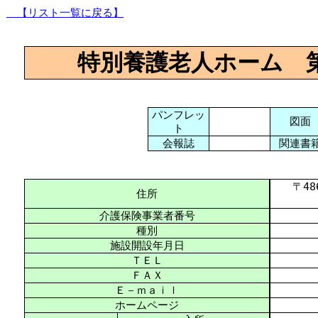
【リスト一覧に戻る】
特別養護老人ホーム 
パンフレッ
図面
ト
会報誌
関連書
〒486-
住所
介護保険事業者番号
種別
施設開設年月日
ＴＥＬ
ＦＡＸ
Ｅ－ｍａｉｌ
ホームページ