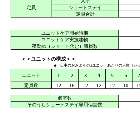
入所
定員
ショートステイ
定員合計
ユニットケア開始時期
ユニットケア実施建物
夜勤
（ショート含む）職員数
※1
＜＜ユニットの構成＞＞
● 日中のおおよその1ユニットあたりの人数（シ
ユニット
1
2
3
4
5
6
定員数
12
10
12
12
12
10
1
個室数
そのうちショートステイ専用個室数