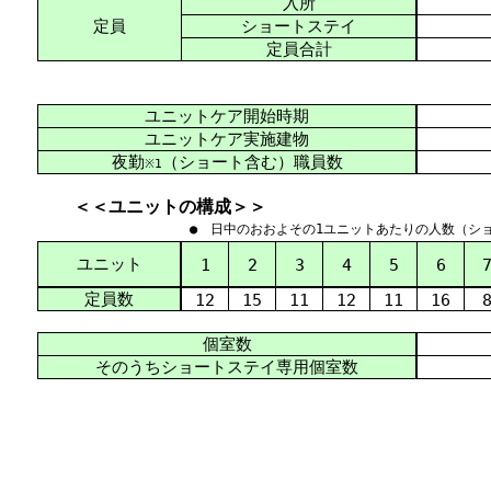
入所
定員
ショートステイ
定員合計
ユニットケア開始時期
ユニットケア実施建物
夜勤
（ショート含む）職員数
※1
＜＜ユニットの構成＞＞
● 日中のおおよその1ユニットあたりの人数（シ
ユニット
1
2
3
4
5
6
定員数
12
15
11
12
11
16
個室数
そのうちショートステイ専用個室数