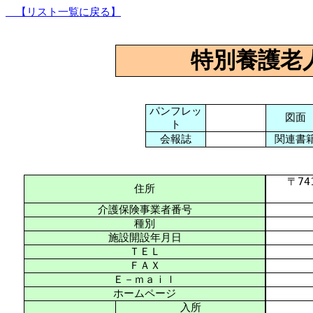
【リスト一覧に戻る】
特別養護老
パンフレッ
図面
ト
会報誌
関連書
〒741-
住所
介護保険事業者番号
種別
施設開設年月日
ＴＥＬ
ＦＡＸ
Ｅ－ｍａｉｌ
ホームページ
入所