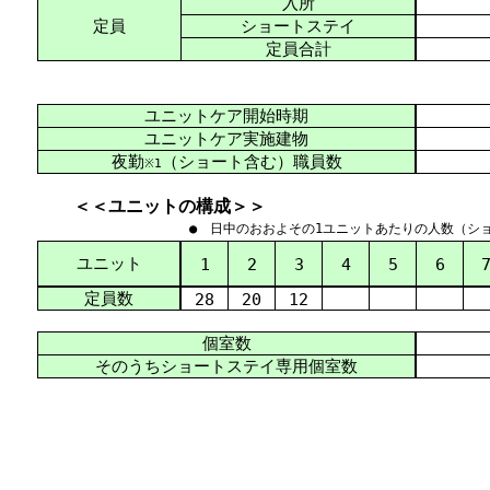
入所
定員
ショートステイ
定員合計
ユニットケア開始時期
ユニットケア実施建物
夜勤
（ショート含む）職員数
※1
＜＜ユニットの構成＞＞
● 日中のおおよその1ユニットあたりの人数（シ
ユニット
1
2
3
4
5
6
定員数
28
20
12
個室数
そのうちショートステイ専用個室数