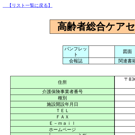
【リスト一覧に戻る】
高齢者総合ケア
パンフレッ
図面
ト
会報誌
関連書
〒836-
住所
介護保険事業者番号
種別
施設開設年月日
ＴＥＬ
ＦＡＸ
Ｅ－ｍａｉｌ
ホームページ