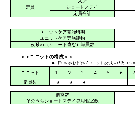
入所
定員
ショートステイ
定員合計
ユニットケア開始時期
ユニットケア実施建物
夜勤
（ショート含む）職員数
※1
＜＜ユニットの構成＞＞
● 日中のおおよその1ユニットあたりの人数（シ
ユニット
1
2
3
4
5
6
定員数
10
10
10
個室数
そのうちショートステイ専用個室数