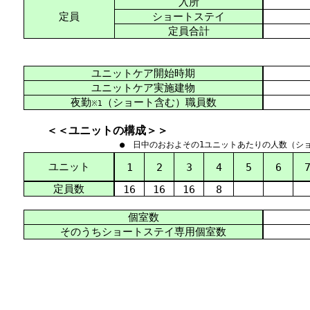
入所
定員
ショートステイ
定員合計
ユニットケア開始時期
ユニットケア実施建物
夜勤
（ショート含む）職員数
※1
＜＜ユニットの構成＞＞
● 日中のおおよその1ユニットあたりの人数（シ
ユニット
1
2
3
4
5
6
定員数
16
16
16
8
個室数
そのうちショートステイ専用個室数