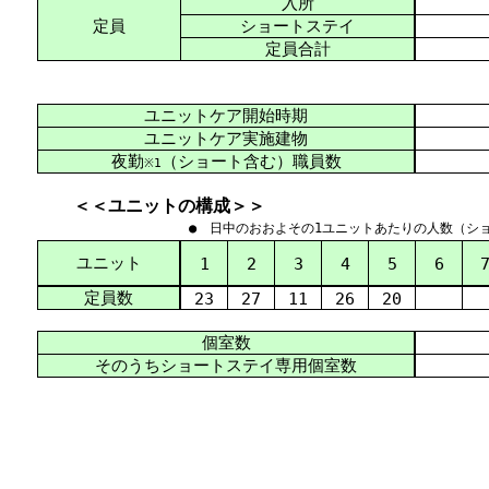
入所
定員
ショートステイ
定員合計
ユニットケア開始時期
ユニットケア実施建物
夜勤
（ショート含む）職員数
※1
＜＜ユニットの構成＞＞
● 日中のおおよその1ユニットあたりの人数（シ
ユニット
1
2
3
4
5
6
定員数
23
27
11
26
20
個室数
そのうちショートステイ専用個室数