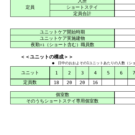
入所
定員
ショートステイ
定員合計
ユニットケア開始時期
ユニットケア実施建物
夜勤
（ショート含む）職員数
※1
＜＜ユニットの構成＞＞
● 日中のおおよその1ユニットあたりの人数（シ
ユニット
1
2
3
4
5
6
定員数
18
20
20
16
個室数
そのうちショートステイ専用個室数