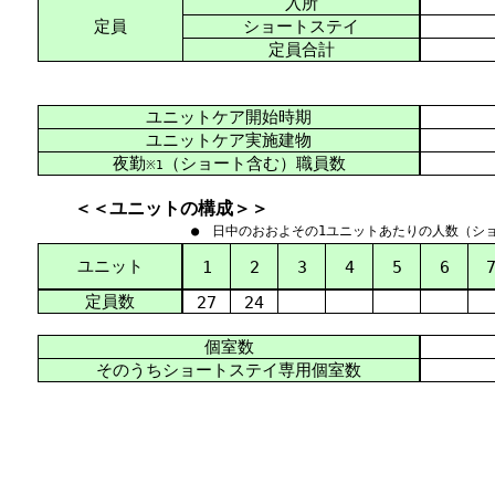
入所
定員
ショートステイ
定員合計
ユニットケア開始時期
ユニットケア実施建物
夜勤
（ショート含む）職員数
※1
＜＜ユニットの構成＞＞
● 日中のおおよその1ユニットあたりの人数（シ
ユニット
1
2
3
4
5
6
定員数
27
24
個室数
そのうちショートステイ専用個室数