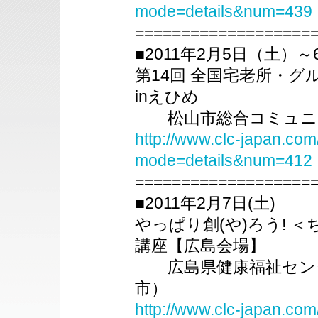
mode=details&num=439
===================
■2011年2月5日（土）
第14回 全国宅老所・
inえひめ
松山市総合コミュニテ
http://www.clc-japan.com
mode=details&num=412
===================
■2011年2月7日(土)
やっぱり創(や)ろう! 
講座【広島会場】
広島県健康福祉センタ
市）
http://www.clc-japan.com