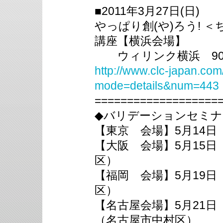
■2011年3月27日(日)
やっぱり創(や)ろう! 
講座【横浜会場】
ウィリンク横浜 90
http://www.clc-japan.com
mode=details&num=443
===================
◆バリデーションセミナー
【東京 会場】5月14日
【大阪 会場】5月15日
区）
【福岡 会場】5月19
区）
【名古屋会場】5月21
（名古屋市中村区）