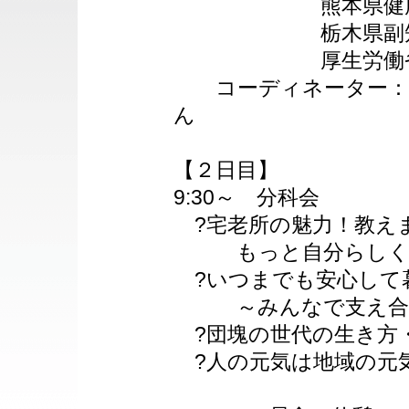
熊本県健康福祉
栃木県副知事 
厚生労働省老健局
コーディネーター：日
ん
【２日目】
9:30～ 分科会
?宅老所の魅力！教え
もっと自分らしく、
?いつまでも安心して
～みんなで支え合う
?団塊の世代の生き方
?人の元気は地域の元