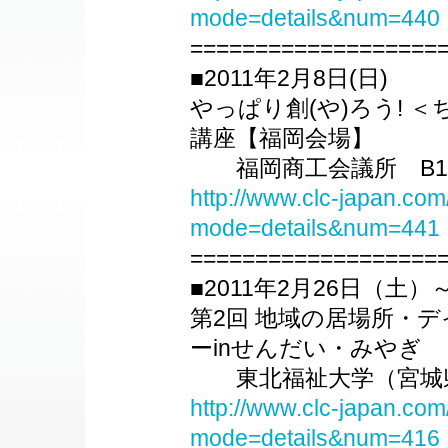
mode=details&num=440
===================
■2011年2月8日(日)
やっぱり創(や)ろう! 
講座【福岡会場】
福岡商工会議所 B1
http://www.clc-japan.com
mode=details&num=441
===================
■2011年2月26日（土）
第2回 地域の居場所・
ーinせんだい・みやぎ
東北福祉大学（宮城
http://www.clc-japan.com
mode=details&num=416