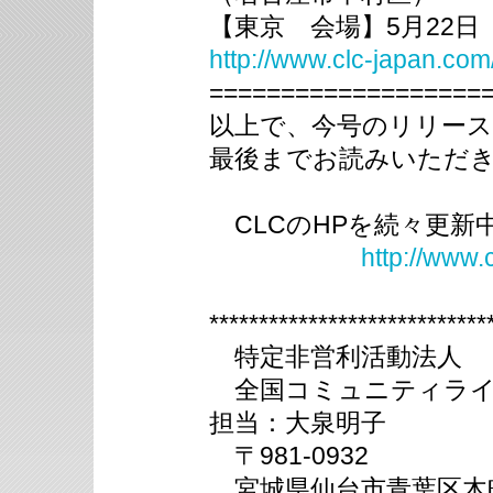
【東京 会場】5月22日
http://www.clc-japan.com
===================
以上で、今号のリリー
最後までお読みいただ
CLCのHPを続々更新
http://www.
****************************
特定非営利活動法人
全国コミュニティライ
担当：大泉明子
〒981-0932
宮城県仙台市青葉区木町