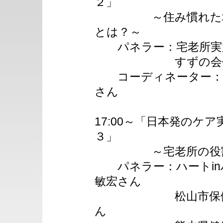
２」
～住み慣れた地域
とは？～
パネラー：宅老所実
すずの会代表 
コーディネーター：神
さん
17:00～「日本発のケア
３」
～宅老所の役割と
パネラー：ハートin
敏宏さん
松山市保健福祉部
ん