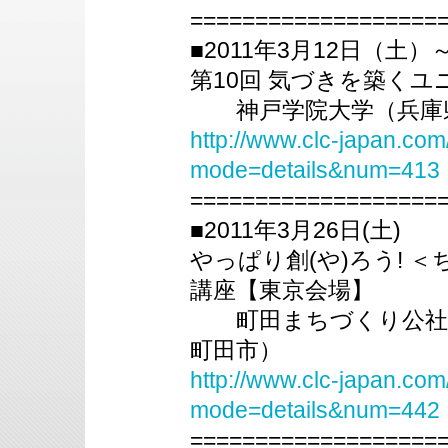
===================
■2011年3月12日（土）
第10回 気づきを築く
神戸学院大学（兵庫
http://www.clc-japan.com
mode=details&num=413
===================
■2011年3月26日(土)
やっぱり創(や)ろう! 
講座【東京会場】
町田まちづくり公社・
町田市）
http://www.clc-japan.com
mode=details&num=442
===================