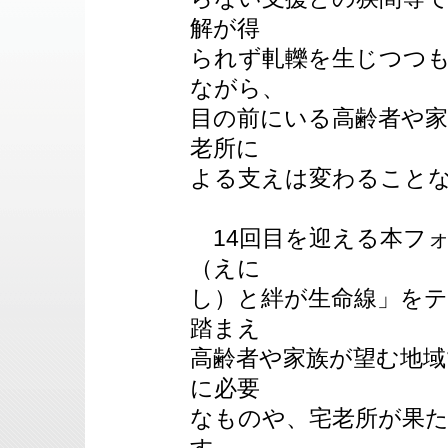
解が得
られず軋轢を生じつつ
ながら、
目の前にいる高齢者や
老所に
よる支えは変わること
14回目を迎える本フ
（えに
し）と絆が生命線」をテ
踏まえ
高齢者や家族が望む地
に必要
なものや、宅老所が果