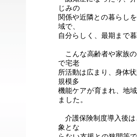
じみの
関係や近隣との暮らし
域で、
自分らしく、最期まで
こんな高齢者や家族の
で宅老
所活動は広まり、身体状
規模多
機能ケアが育まれ、地
ました。
介護保険制度導入後は
象とな
らない支援との狭間等