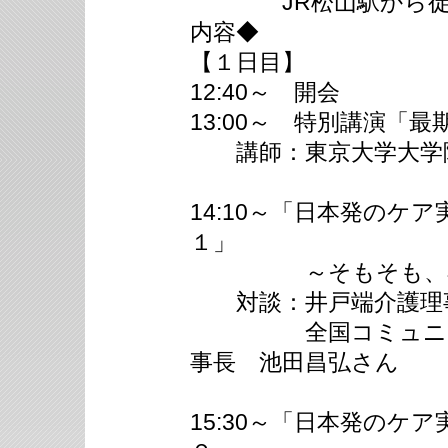
JR松山駅から徒歩
内容◆
【１日目】
12:40～ 開会
13:00～ 特別講演「
講師：東京大学大学院
14:10～「日本発のケア
１」
～そもそも、宅老
対談：井戸端介護理事
全国コミュニティ
事長 池田昌弘さん
15:30～「日本発のケア