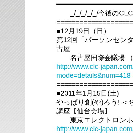
━━━━━━━━━━━━━━━━━━
_/_/_/_/_/今後のCLC
===================
■12月19日（日）
第12回「パーソンセン
古屋
名古屋国際会議場 （
http://www.clc-japan.com
mode=details&num=418
===================
■2011年1月15日(土)
やっぱり創(や)ろう! 
講座【仙台会場】
東京エレクトロンホー
http://www.clc-japan.com