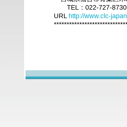
TEL：022-727-8730 
URL
http://www.clc-japa
****************************